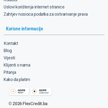
Uslovi korištenja internet stranice
Zahtjev nosioca podatka za ostvarivanje prava
Korisne informacije
Кontakt
Blog
Vijesti
Klijenti o nama
Pitanja
Kako da platim
© 2026
FlexCredit.ba