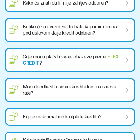
Kako ću znati da li mi je zahtjev odobren?
Koliko će mi vremena trebati da primim iznos
pod uslovom da je kredit odobren?
Gdje mogu plaćati svoje obaveze prema
FLEX
CREDIT
?
Mogu li odlučiti o visini kredita kao i o iznosu
rate?
Koji je maksimalni rok otplate kredita?